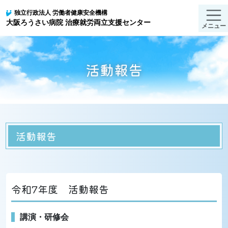
独立行政法人
労働者健康安全機構
大阪ろうさい病院
治療就労両立支援センター
メニュー
活動報告
活動報告
令和7年度 活動報告
講演・研修会