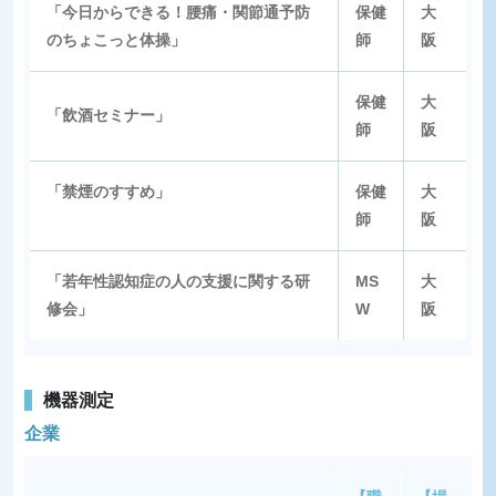
「今日からできる！腰痛・関節通予防
保健
大
のちょこっと体操」
師
阪
保健
大
「飲酒セミナー」
師
阪
「禁煙のすすめ」
保健
大
師
阪
「若年性認知症の人の支援に関する研
MS
大
修会」
W
阪
機器測定
企業