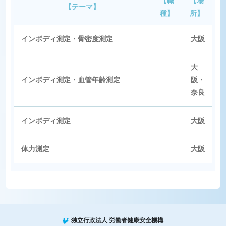
【職
【場
【テーマ】
種】
所】
インボディ測定・骨密度測定
大阪
大
インボディ測定・血管年齢測定
阪・
奈良
インボディ測定
大阪
体力測定
大阪
独立行政法人 労働者健康安全機構